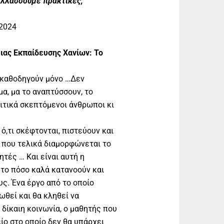
ταλλάσσουμε πρακτικές,
2024
ας Εκπαίδευσης Χανίων: Το
ν καθοδηγούν μόνο …Δεν
α, μα το αναπτύσσουν, το
ιτικά σκεπτόμενοι άνθρωποι κι
 ό,τι σκέφτονται, πιστεύουν και
ί που τελικά διαμορφώνεται το
ητές … Και είναι αυτή η
 το πόσο καλά κατανοούν και
ς. Ένα έργο από το οποίο
ωθεί και θα κληθεί να
δίκαιη κοινωνία, ο μαθητής που
είο στο οποίο δεν θα υπάρχει