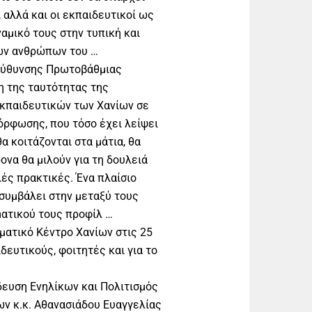
 αλλά και οι εκπαιδευτικοί ως
αμικό τους στην τυπική και
των ανθρώπων του …
εύθυνσης Πρωτοβάθμιας
η της ταυτότητας της
κπαιδευτικών των Χανίων σε
μόρφωσης, που τόσο έχει λείψει
θα κοιτάζονται στα μάτια, θα
ονα θα μιλούν για τη δουλειά
λές πρακτικές. Ένα πλαίσιο
 συμβάλει στην μεταξύ τους
ατικού τους προφίλ …
ατικό Κέντρο Χανίων στις 25
δευτικούς, φοιτητές και για το
δευση Ενηλίκων και Πολιτισμός
ων κ.κ. Αθανασιάδου Ευαγγελίας