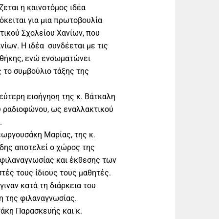
ζεται η καινοτόμος ιδέα
όκειται για μια πρωτοβουλία
τικού Σχολείου Χανίων, που
νίων. Η ιδέα συνδέεται με τις
οθήκης, ενώ ενσωματώνει
 το συμβούλιο τάξης της
εύτερη εισήγηση της κ. Βάτκαλη
υ ραδιοφώνου, ως εναλλακτικού
.
Γεωργουσάκη Μαρίας, της κ.
δης αποτελεί ο χώρος της
 φιλαναγνωσίας και έκθεσης των
ές τους ίδιους τους μαθητές.
γιναν κατά τη διάρκεια του
η της φιλαναγνωσίας.
άκη Παρασκευής και κ.