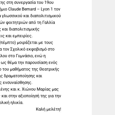
της στη συνεργασία του 19ου
μιο Claude Bernard – Lyon 1 τον
α γλωσσικού και διαπολιτισμικού
ών φοιτητριών από τη Γαλλία
και διαπολιτισμικής
ς και εμπειρίες.
πέμπτο) μοιράζεται με τους
α τον Σχολικό εκφοβισμό στο
λου στο Γυμνάσιο, ενώ η
ι ως θέμα την παρουσίαση ενός
ο του μαθήματος της Θεατρικής
ής δραματοποίησης και
ης ενσυναίσθησης.
λένης και κ. Χιώνου Μαρίας μας
 και στην αξιοποίησή της για την
λική ηλικία.
Καλή μελέτη!