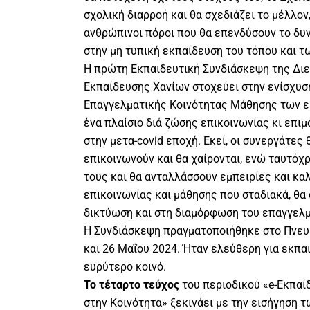
σχολική διαρροή και θα σχεδιάζει το μέλλον,
ανθρώπινοι πόροι που θα επενδύσουν το δυν
στην μη τυπική εκπαίδευση του τόπου και 
Η πρώτη Εκπαιδευτική Συνδιάσκεψη της Δι
Εκπαίδευσης Χανίων στοχεύει στην ενίσχυσ
Επαγγελματικής Κοινότητας Μάθησης των ε
ένα πλαίσιο διά ζώσης επικοινωνίας κι επι
στην μετα-covid εποχή. Εκεί, οι συνεργάτες 
επικοινωνούν και θα χαίρονται, ενώ ταυτόχρ
τους και θα ανταλλάσσουν εμπειρίες και κα
επικοινωνίας και μάθησης που σταδιακά, θα
δικτύωση και στη διαμόρφωση του επαγγελμ
Η Συνδιάσκεψη πραγματοποιήθηκε στο Πνευμ
και 26 Μαΐου 2024. Ήταν ελεύθερη για εκπαι
ευρύτερο κοινό.
Το τέταρτο τεύχος
του περιοδικού «e-Εκπαί
στην Κοινότητα» ξεκινάει με την εισήγηση τ