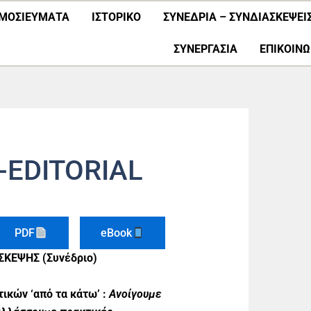
ΜΟΣΙΕΎΜΑΤΑ
ΙΣΤΟΡΙΚΟ
ΣΥΝΕΔΡΙΑ – ΣΥΝΔΙΑΣΚΕΨΕΙ
ΣΥΝΕΡΓΑΣΊΑ
ΕΠΙΚΟΙΝΩ
-EDITORIAL
PDF
eBook
ΚΕΨΗΣ (Συνέδριο)
ικών ‘από τα κάτω’ :
Ανοίγουμε