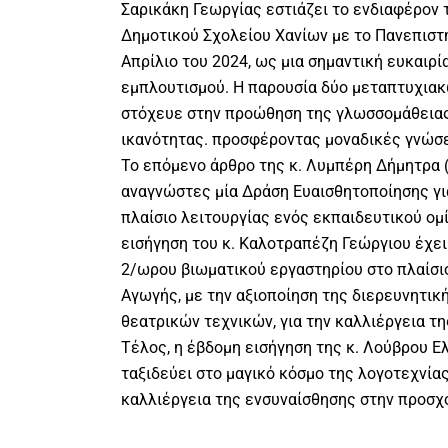
Σαρικάκη Γεωργίας εστιάζει το ενδιαφέρον 
Δημοτικού Σχολείου Χανίων με το Πανεπιστή
Απρίλιο του 2024, ως μια σημαντική ευκαιρί
εμπλουτισμού. Η παρουσία δύο μεταπτυχιακ
στόχευε στην προώθηση της γλωσσομάθειας 
ικανότητας. προσφέροντας μοναδικές γνώσει
Το επόμενο άρθρο της κ. Λυμπέρη Δήμητρα (
αναγνώστες μία Δράση Ευαισθητοποίησης γι
πλαίσιο λειτουργίας ενός εκπαιδευτικού ομί
εισήγηση του κ. Καλοτραπέζη Γεώργιου έχε
2/ωρου βιωματικού εργαστηρίου στο πλαίσι
Αγωγής, με την αξιοποίηση της διερευνητικ
θεατρικών τεχνικών, για την καλλιέργεια τ
Τέλος, η έβδομη εισήγηση της κ. Λούβρου Ε
ταξιδεύει στο μαγικό κόσμο της λογοτεχνίας
καλλιέργεια της ενσυναίσθησης στην προσχο