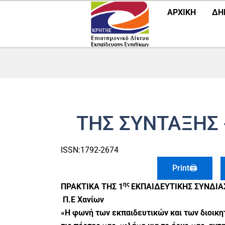
Μετάβαση
ΑΡΧΙΚΗ
ΔΗ
στο
περιεχόμενο
ΤΗΣ ΣΥΝΤΑΞΗΣ 
ISSN:1792-2674
Print🖨
ης
ΠΡΑΚΤΙΚΑ ΤΗΣ 1
ΕΚΠΑΙΔΕΥΤΙΚΗΣ ΣΥΝΔΙΑΣ
Π.Ε Χανίων
«Η φωνή των εκπαιδευτικών και των διοικητ