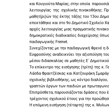
και Κουγιούτα Μαρίας, στην οποία παρουσιά
λειτουργίας της σχολικής πινακοθήκης. Πρ
μαθητ(ρι)ών της έκτης τάξης του 13ου Δημο
επεκτάθηκε και στο 9ο Δημοτικό Σχολείο Χα
αρχές λειτουργίας μιας πραγματικής πινακ
δημοκρατικές διαδικασίες διαχείρισης όπως
παιδαγωγικής Freinet.
Συνεχίζοντας με την παιδαγωγική Φρενέ η δ
Ευφροσύνης αναδεικνύει την αξιοποίηση το
μέσου διδασκαλίας σε μαθητές Ε΄ Δημοτικού
Το επίκεντρο της εισήγησης (τρίτη) της κ. 
Λάσδα Φραντζέσκας και Κατζουράκη Σμαράγ
σχολικής βιβλιοθήκης, ως κέντρο διαλόγου,
γραπτών έργων των παιδιών με πρωταγωνιστ
Επιπρόσθετα, παρουσιάζονται δράσεις που έ
τρέχοντος σχολικού έτους για την προώθησ
Η επόμενη εισήγηση (τέταρτη) της κ. Μυλων