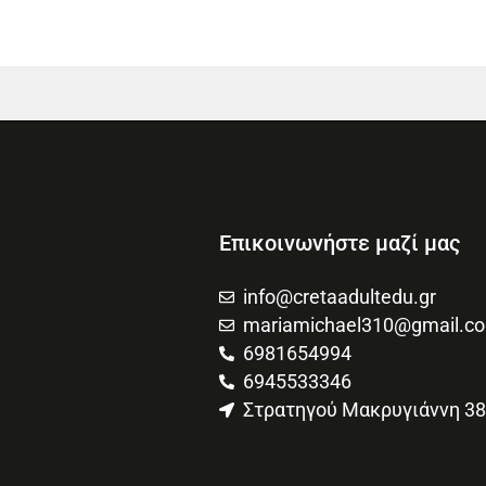
Επικοινωνήστε μαζί μας
info@cretaadultedu.gr
mariamichael310@gmail.c
6981654994
6945533346
Στρατηγού Μακρυγιάννη 38