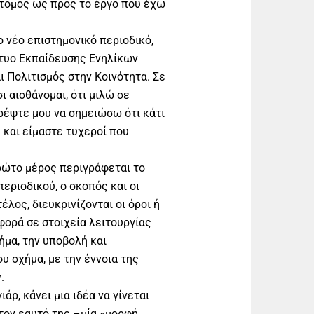
ντομος ως προς το έργο που έχω
ο νέο επιστημονικό περιοδικό,
κτυο Εκπαίδευσης Ενηλίκων
ι Πολιτισμός στην Κοινότητα. Σε
σι αισθάνομαι, ότι μιλώ σε
ρέψτε μου να σημειώσω ότι κάτι
 και είμαστε τυχεροί που
πρώτο μέρος περιγράφεται το
περιοδικού, ο σκοπός και οι
έλος, διευκρινίζονται οι όροι ή
φορά σε στοιχεία λειτουργίας
ήμα, την υποβολή και
υ σχήμα, με την έννοια της
.
ρ, κάνει μια ιδέα να γίνεται
 τον εαυτό της –μία «μορφή