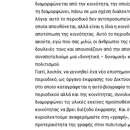
διαμορφώνεται από την κοινότητα, την οποία
τη διαμορφώνει, πάνω σε μια σχέση διαλεκτ
λόγια: αυτό το περιοδικό δεν αντιπροσωπεύ
οποία απευθύνεται, αλλά είναι η ίδια η κοινό
αποτύπωση της κοινότητας. Αυτό το περιοδι
ακούτε, εγώ που σας μιλώ, οι άνθρωποι της 
δουλειές τους και απουσιάζουν από την αποψ
συναποτελούμε μια «δυνητική – δυναμική» κ
πολιτισμού.
Γιατί, λοιπόν, να γεννηθεί ένα νέο επιστημον
περιοδικό, ως όργανο έκφρασης του Δικτύου
στο οποίο καταγράφεται η αυτό-βιογραφία το
περιοδικού αλλά και της κοινότητας, συνολι
διαμορφώνει τις υλικές εκείνες προϋποθέσ
κοινότητας να βρει διέξοδο έκφρασης. Και ό
κυριολεκτούμε αναφερόμαστε στη «γραφή», 
προτεραιότητα της γραφής στον πολιτισμό μ