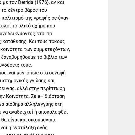
ε τον Derrida (1976), αν και
 το κέντρο βάρος του
 πολιτισμό της γραφής σε έναν
τελεί το υλικό σχήμα που
 αναδεικνύοντας έτσι το
ς κατάθεσης. Και τους τόκους
 κοινότητα των συμμετεχόντων,
α ξαναθυμηθούμε το βιβλίο των
συνδέσεις τους.
ου, ναι μεν, όπως στα συναφή
πιστημονικής γνώσης και,
ρευνας, αλλά στην περίπτωση
ην Κοινότητα. Σε e– διάσταση
ένα αίσθημα αλληλεγγύης στη
ε να αναδειχτεί ή αποκαλυφθεί
 θα είναι και οικουμενικό.
ναι η ενστάλαξη ενός