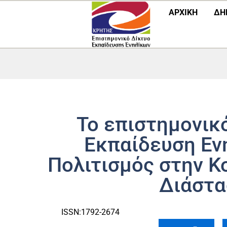
Μετάβαση
ΑΡΧΙΚΗ
ΔΗ
στο
περιεχόμενο
Το επιστημονικ
Εκπαίδευση Εν
Πολιτισμός στην Κο
Διάστα
ISSN:1792-2674