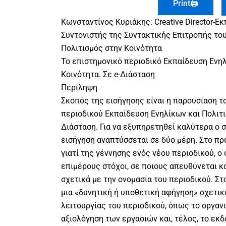
Print🖨
Kωνσταντίνος Κυριάκης: Creative Director-Ε
Συντονιστής της Συντακτικής Επιτροπής το
Πολιτισμός στην Κοινότητα
Το επιστημονικό περιοδικό Εκπαίδευση Ενηλ
Κοινότητα. Σε e-Διάσταση
Περίληψη
Σκοπός της εισήγησης είναι η παρουσίαση τ
περιοδικού Εκπαίδευση Ενηλίκων και Πολιτισ
Διάσταση. Για να εξυπηρετηθεί καλύτερα ο 
εισήγηση αναπτύσσεται σε δύο μέρη. Στο π
γιατί της γέννησης ενός νέου περιοδικού, ο 
επιμέρους στόχοι, σε ποιους απευθύνεται κα
σχετικά με την ονομασία του περιοδικού. Στ
μια «δυνητική ή υποθετική αφήγηση» σχετικ
λειτουργίας του περιοδικού, όπως το οργαν
αξιολόγηση των εργασιών και, τέλος, το εκδ