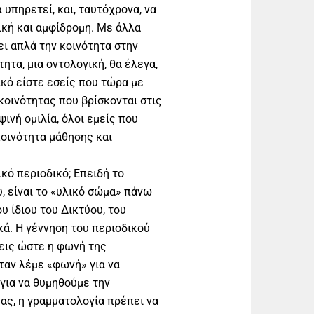
 υπηρετεί, και, ταυτόχρονα, να
ική και αμφίδρομη. Με άλλα
ει απλά την κοινότητα στην
τητα, μια οντολογική, θα έλεγα,
κό είστε εσείς που τώρα με
κοινότητας που βρίσκονται στις
ινή ομιλία, όλοι εμείς που
οινότητα μάθησης και
ικό περιοδικό; Επειδή το
, είναι το «υλικό σώμα» πάνω
υ ίδιου του Δικτύου, του
κά. Η γέννηση του περιοδικού
εις ώστε η φωνή της
ταν λέμε «φωνή» για να
για να θυμηθούμε την
ας, η γραμματολογία πρέπει να