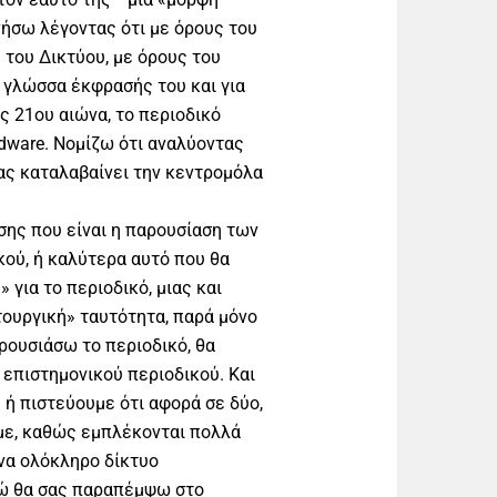
νήσω λέγοντας ότι με όρους του
 του Δικτύου, με όρους του
 γλώσσα έκφρασής του και για
ς 21ου αιώνα, το περιοδικό
ardware. Νομίζω ότι αναλύοντας
ς καταλαβαίνει την κεντρομόλα
σης που είναι η παρουσίαση των
ού, ή καλύτερα αυτό που θα
 για το περιοδικό, μιας και
τουργική» ταυτότητα, παρά μόνο
ρουσιάσω το περιοδικό, θα
 επιστημονικού περιοδικού. Και
 ή πιστεύουμε ότι αφορά σε δύο,
υμε, καθώς εμπλέκονται πολλά
να ολόκληρο δίκτυο
ρώ θα σας παραπέμψω στο