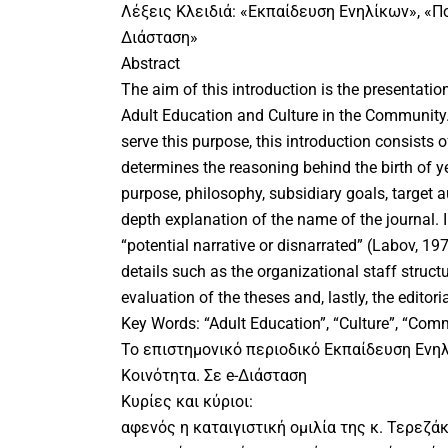
Λέξεις Κλειδιά: «Εκπαίδευση Ενηλίκων», «Πο
Διάσταση»
Abstract
The aim of this introduction is the presentation
Adult Education and Culture in the Community.
serve this purpose, this introduction consists of
determines the reasoning behind the birth of yet
purpose, philosophy, subsidiary goals, target a
depth explanation of the name of the journal. 
“potential narrative or disnarrated” (Labov, 19
details such as the organizational staff struc
evaluation of the theses and, lastly, the editor
Key Words: “Adult Education”, “Culture”, “Com
Το επιστημονικό περιοδικό Εκπαίδευση Ενηλ
Κοινότητα. Σε e-Διάσταση
Κυρίες και κύριοι:
αφενός η καταιγιστική ομιλία της κ. Τερεζά