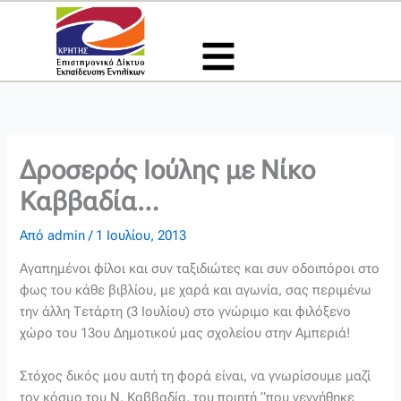
Μετάβαση
στο
περιεχόμενο
Δροσερός Ιούλης με Νίκο
Καββαδία…
Από
admin
/
1 Ιουλίου, 2013
Αγαπημένοι φίλοι και συν ταξιδιώτες και συν οδοιπόροι στο
φως του κάθε βιβλίου, με χαρά και αγωνία, σας περιμένω
την άλλη Τετάρτη (3 Ιουλίου) στο γνώριμο και φιλόξενο
χώρο του 13ου Δημοτικού μας σχολείου στην Αμπεριά!
Στόχος δικός μου αυτή τη φορά είναι, να γνωρίσουμε μαζί
τον κόσμο του Ν. Καββαδία, του ποιητή “που γεννήθηκε