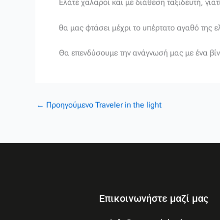
Ελάτε χαλαροί και με διάθεση ταξιδευτή, γιατ
θα μας φτάσει μέχρι το υπέρτατο αγαθό της ε
Θα επενδύσουμε την ανάγνωσή μας με ένα βίν
←
Προηγούμενο Traveler in the light
Επικοινωνήστε μαζί μας