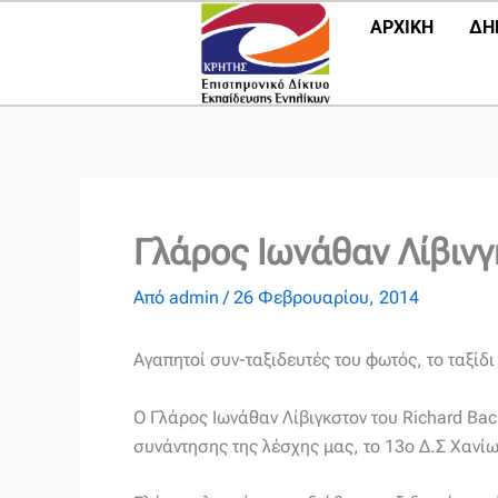
Μετάβαση
ΑΡΧΙΚΗ
ΔΗ
στο
περιεχόμενο
Γλάρος Ιωνάθαν Λίβινγ
Από
admin
/
26 Φεβρουαρίου, 2014
Αγαπητοί συν-ταξιδευτές του φωτός, το ταξίδι
Ο Γλάρος Ιωνάθαν Λίβιγκστον του Richard Bach
συνάντησης της λέσχης μας, το 13ο Δ.Σ Χανίω