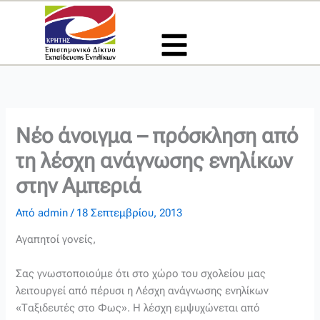
Μετάβαση
στο
περιεχόμενο
Νέο άνοιγμα – πρόσκληση από
τη λέσχη ανάγνωσης ενηλίκων
στην Αμπεριά
Από
admin
/
18 Σεπτεμβρίου, 2013
Αγαπητοί γονείς,
Σας γνωστοποιούμε ότι στο χώρο του σχολείου μας
λειτουργεί από πέρυσι η Λέσχη ανάγνωσης ενηλίκων
«Ταξιδευτές στο Φως». Η λέσχη εμψυχώνεται από