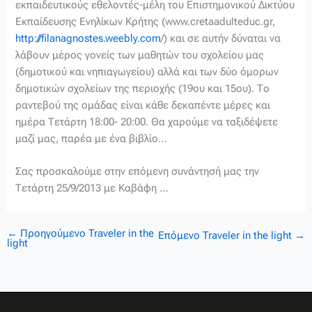
εκπαιδευτικούς εθελοντές-μέλη του Επιστημονικού Δικτύου
Εκπαίδευσης Ενηλίκων Κρήτης (www.cretaadulteduc.gr,
http://filanagnostes.weebly.com
/) και σε αυτήν δύναται να
λάβουν μέρος γονείς των μαθητών του σχολείου μας
(δημοτικού και νηπιαγωγείου) αλλά και των δύο όμορων
δημοτικών σχολείων της περιοχής (19ου και 15ου). Το
ραντεβού της ομάδας είναι κάθε δεκαπέντε μέρες και
ημέρα Τετάρτη 18:00- 20:00. Θα χαρούμε να ταξιδέψετε
μαζί μας, παρέα με ένα βιβλίο…
Σας προσκαλούμε στην επόμενη συνάντησή μας την
Τετάρτη 25/9/2013 με Καβάφη …
←
Προηγούμενο Traveler in the
Επόμενο Traveler in the light
→
light