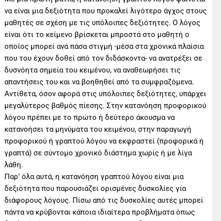
να είναι μια δεξιότητα που προκαλεί λιγότερο άγχος στους
μαθητές σε σχέση με τις υπόλοιπες δεξιότητες. Ο λόγος
είναι ότι το κείμενο βρίσκεται μπροστά στο μαθητή ο
οποίος μπορεί ανά πάσα στιγμή -μέσα στα χρονικά πλαίσια
που του έχουν δοθεί από τον διδάσκοντα- να ανατρέξει σε
δυσνόητα σημεία του κειμένου, να αναθεωρήσει τις
απαντήσεις του και να βοηθηθεί από τα συμφραζόμενα.
Αντίθετα, όσον αφορά στις υπόλοιπες δεξιότητες, υπάρχει
μεγαλύτερος βαθμός πίεσης. Στην κατανόηση προφορικού
λόγου πρέπει με το πρώτο ή δεύτερο άκουσμα να
κατανοήσει τα μηνύματα του κειμένου, στην παραγωγή
προφορικού ή γραπτού λόγου να εκφραστεί (προφορικά ή
γραπτά) σε σύντομο χρονικό διάστημα χωρίς ή με λίγα
λάθη.
Παρ’ όλα αυτά, η κατανόηση γραπτού λόγου είναι μια
δεξιότητα που παρουσιάζει ορισμένες δυσκολίες για
διάφορους λόγους. Πίσω από τις δυσκολίες αυτές μπορεί
πάντα να κρύβονται κάποια ιδιαίτερα προβλήματα όπως