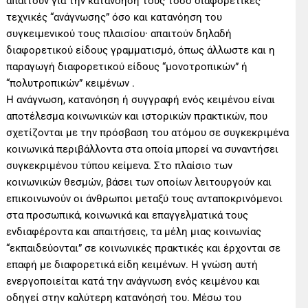
απαιτούν για την κατανόησή τους τόσο διαφορετικές
τεχνικές “ανάγνωσης” όσο και κατανόηση του
συγκειμενικού τους πλαισίου· απαιτούν δηλαδή
διαφορετικού είδους γραμματισμό, όπως άλλωστε και η
παραγωγή διαφορετικού είδους “μονοτροπικών” ή
“πολυτροπικών” κειμένων .
Η ανάγνωση, κατανόηση ή συγγραφή ενός κειμένου είναι
αποτέλεσμα κοινωνικών και ιστορικών πρακτικών, που
σχετίζονται με την πρόσβαση του ατόμου σε συγκεκριμένα
κοινωνικά περιβάλλοντα στα οποία μπορεί να συναντήσει
συγκεκριμένου τύπου κείμενα. Στο πλαίσιο των
κοινωνικών θεσμών, βάσει των οποίων λειτουργούν και
επικοινωνούν οι άνθρωποι μεταξύ τους ανταποκρινόμενοι
στα προσωπικά, κοινωνικά και επαγγελματικά τους
ενδιαφέροντα και απαιτήσεις, τα μέλη μιας κοινωνίας
“εκπαιδεύονται” σε κοινωνικές πρακτικές και έρχονται σε
επαφή με διαφορετικά είδη κειμένων. Η γνώση αυτή
ενεργοποιείται κατά την ανάγνωση ενός κειμένου και
οδηγεί στην καλύτερη κατανόησή του. Μέσω του