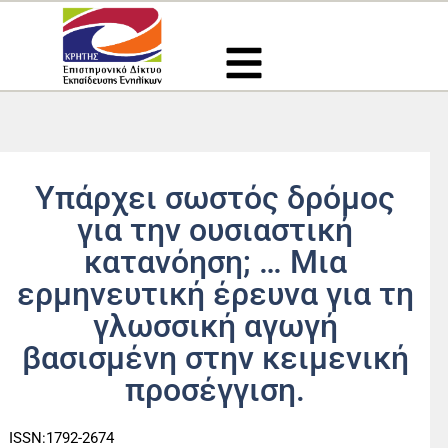
Μετάβαση
στο
περιεχόμενο
Υπάρχει σωστός δρόμος
για την ουσιαστική
κατανόηση; … Μια
ερμηνευτική έρευνα για τη
γλωσσική αγωγή
βασισμένη στην κειμενική
προσέγγιση.
ISSN:1792-2674