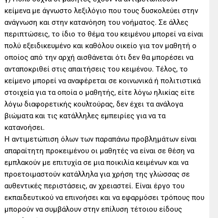
κείμενα με άγνωστο λεξιλόγιο που τους δυσκολεύει στην
ανάγνωση και στην κατανόηση του νοήματος. Σε άλλες
περιπτώσεις, το ίδιο το θέμα του κειμένου μπορεί να είναι
πολύ εξειδικευμένο και καθόλου οικείο για τον μαθητή ο
οποίος από την αρχή αισθάνεται ότι δεν θα μπορέσει να
ανταποκριθεί στις απαιτήσεις του κειμένου. Τέλος, το
κείμενο μπορεί να αναφέρεται σε κοινωνικά ή πολιτιστικά
στοιχεία για τα οποία ο μαθητής, είτε λόγω ηλικίας είτε
λόγω διαφορετικής κουλτούρας, δεν έχει τα ανάλογα
βιώματα και τις κατάλληλες εμπειρίες για να τα
κατανοήσει.
Η αντιμετώπιση όλων των παραπάνω προβλημάτων είναι
απαραίτητη προκειμένου οι μαθητές να είναι σε θέση να
εμπλακούν με επιτυχία σε μια ποικιλία κειμένων και να
προετοιμαστούν κατάλληλα για χρήση της γλώσσας σε
αυθεντικές περιστάσεις, αν χρειαστεί. Είναι έργο του
εκπαιδευτικού να επινοήσει και να εφαρμόσει τρόπους που
μπορούν να συμβάλουν στην επίλυση τέτοιου είδους