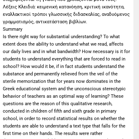
Λέξεις Κλειδιά: κειμενική κατανόηση, κριτική ικανότητα,
εναλλακτικοί τρόποι γλωσσικής διδασκαλίας, αναδυόμενος
γραμματισμός, αντικατάσταση βιβλίων.
Summary
Is there right way for substantial understanding? To what
extent does the ability to understand what we read, affects
our daily lives and in what bandwidth? How necessary is it for
students to understand everything that are forced to read in
school? How would it be, if in fact students understand the
substance and permanently relieved from the veil of the
sterile memorization that for years now dominates in the
Greek educational system and the unconscious stereotypic
behavior of teachers as an optimal way of learning? These
questions are the reason of this qualitative research,
conducted in children of fifth and sixth grade in primary
school, in order to record statistical results on whether the
students are able to understand a text type that falls for the
first time on their hands. The results were rather