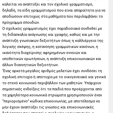
καλείται να αναπτύξει και τον σχολικό γραμματισμό,
δηλαδή, τα είδη γραμματισμού που είναι απαραίτητα για να
αποδώσουν επιτυχώς στα μαθήματα που περιλαμβάνει το
πρόγραμμα σπουδών.
Ο σχολικός γραμματισμός έχει παραδοσιακά συνδεθεί με
τη διδασκαλία ανάγνωσης και γραφής, καθώς και με την
ανάπτυξη γνωσιακών δεξιοτήτων όπως η καλλιέργεια της
λογικής σκέψης, η κατανόηση γραμματικών κανόνων, η
ικανότητα διαχείρισης αφηρημένων εννοιών και
υποθετικών ερωτήσεων, η ανάπτυξη επικοινωνιακών και
άλλων διανοητικών δεξιοτήτων.
‘Ένας αρκετά μεγάλος αριθμός μελετών έχει συνδέσει τη
σχολική επιτυχία ή αποτυχία με το οικογενειακό και γενικά
το στενό κοινωνικό περιβάλλον των μαθητών. Υπάρχουν
σημαντικές ενδείξεις ότι τα παιδιά που προέρχονται από
τα χαμηλότερα κοινωνικά στρώματα χρησιμοποιούν έναν
“περιορισμένο” κώδικα επικοινωνίας, με αποτέλεσμα να
μην έχουν αναπτύξει τις γνώσεις και επικοινωνιακές