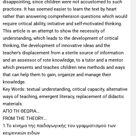
disappointing, since children were not accustomed to such
practices. It has seemed easier to learn the text by heart
rather than answering comprehension questions which would
require critical ability, initiative and self-motivated thinking.
This article is an attempt to show the necessity of
understanding, which leads to the development of critical
thinking, the development of innovative ideas and the
teacher’s displacement from a sterile source of information
and an assessor of rote knowledge, to a tutor and a mentor
which presents and teaches children new methods and ways
that can help them to gain, organize and manage their
knowledge.
Key Words: textual understanding, critical capacity, alternative
ways of teaching, emergent literacy, replacement of didactic
materials.
ΑΠΟ ΤΗ ΘΕΩΡΙΑ…
FROM THE THEORY….
1.Το κίνημα της παιδαγωγικής του γραμματισμού των
κειμενικών ειδών