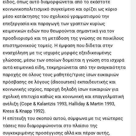
είδος, όπως αυτό διαμορφώνεται από το εκάστοτε
κοινωνικοπολιτισμικό συγκείμενο και ορίζει ως κύριο
μέσο κατάκτησης του σχολικού γραμματισμού την
επεξεργασία και παραγωγή των γραπτών κυρίως
κειμενικών ειδών που θεωρούνται σημαντικά για τον
προσδιορισμό και τη μετάδοση της γνώσης σε ποικίλους
επιστημονικούς τομείς. Η έμφαση που δίδεται στην
ενασχόληση με τις ισχυρές μορφές εξειδικευμένης
γλώσσας, μέσω των οποίων δομείται η γνώση στα ισχυρά
αυτά κειμενικά είδη, τεκμηριώνεται από την αναγκαιότητα
παροχής σε όλους τους μαθητές/τριες ίσων ευκαιριών
πρόσβασης σε λόγους (discourses) εκπαιδευτικής και
κοινωνικής ισχύος, παροχή δηλαδή ίσων ευκαιριών για
σχολική επιτυχία καθώς και κοινωνική και επαγγελματική
ανέλιξη (Cope & Kalantzis 1993, Halliday & Martin 1993,
Kress & Knapp 1992).
Η επίτευξη του σκοπού αυτού, σύμφωνα με τις νεώτερες
τάσεις που διαμορφώνονται στο πλαίσιο της
συγκεκριμένης προσέγγισης αλλά και πέραν αυτής,