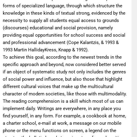
forms of specialized language, through which structure the
knowledge in these kinds of textual strong, evidenced by the
necessity to supply all students equal access to grounds
(discourses) educational and social provision, namely
providing equal opportunities for school success and social
and professional advancement (Cope Kalantzis, & 1993 &
1993 Martin HallidayKress, Knapp & 1992).
To achieve this goal, according to the newest trends in the
specific approach and beyond, now considered better served
if an object of systematic study not only includes the genres
of social power and influence, but also those that highlight
different cultural voices that make up the multicultural
character of modern societies, like those with multimodality.
The reading comprehension is a skill which most of us can
implement daily. Writings are everywhere, in any place you
find yourself, in any form. For example, a cookbook at home,
a charter school, e-mail at work, a message on our mobile
phone or the menu functions on screen, a legend on the