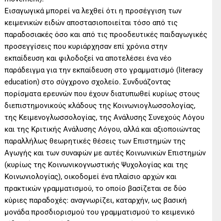
Εισαγωγικά μπορεί να λεχθεί ότι η προσέγγιση των
κειμενικών ειδών αποστασιοποιείται τόσο από τις
παραδοσιακές όσο και από τις προοδευτικές παιδαγωγικές
προσεγγίσεις που κυριάρχησαν επί χρόνια στην
εκπαίδευση και φιλοδοξεί να αποτελέσει ένα νέο
παράδειγμα για την εκπαίδευση στο γραμματισμό (literacy
education) στο σύγχρονο σχολείο. Συνδυάζοντας
πορίσματα ερευνών που έχουν διατυπωθεί κυρίως στους
διεπιστημονικούς κλάδους της Κοινωνιογλωσσολογίας,
της Κειμενογλωσσολογίας, της Ανάλυσης Συνεχούς Λόγου
και της Κριτικής Ανάλυσης Λόγου, αλλά και αξιοποιώντας
παραλλήλως θεωρητικές θέσεις των Επιστημών της
Αγωγής και των συναφών με αυτές Κοινωνικών Επιστημών
(κυρίως της Κοινωνικoγνωστικής Ψυχολογίας και της
Κοινωνιολογίας), οικοδομεί ένα πλαίσιο αρχών και
πρακτικών γραμματισμού, το οποίο βασίζεται σε δύο
κύριες παραδοχές: αναγνωρίζει, καταρχήν, ως βασική
μονάδα προσδιορισμού του γραμματισμού το κειμενικό