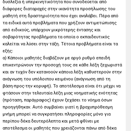
δυσλεξία ή υπερκινητικότητα που συνοδεύεται από
διάφορες διαταραχές στην ικανότητα προσήλωσης του
μαθητή στη δραστηριότητα που έχει αναλάβει. Πέρα από
τα ειδικά αυτά προβλήματα που χρήζουν αντιμετώπισης
από ειδικούς, υπάρχουν μικρότερης έντασης και
σοβαρότητας προβλήματα τα οποία ο εκπαιδευτικός
καλείται να λύσει στην τάξη. Τέτοια προβλήματα είναι τα
εξής:
α) Κάποιοι μαθητές διαβάζουν με αργό ρυθμό επειδή
επικεντρώνουν την προσοχή τους σε κάθε λέξη ξεχωριστά
και αν τυχόν δεν κατανοούν κάποια λέξη καθυστερούν στην
ανάγνωση του υπόλοιπου κειμένου (ανάγνωση από τη
βάση-προς-την κορυφή). Το αποτέλεσμα είναι ότι μέχρι να
φτάσουν στην τελευταία λέξη μιας νοηματικής ενότητας
(πρόταση, παράγραφος) έχουν ξεχάσει το νόημα όσων
προηγήθηκαν. Αυτό συμβαίνει γιατί η βραχυπρόθεσμη
μνήμη μπορεί να συγκρατήσει πληροφορίες μόνο για
περίπου δέκα δευτερόλεπτα και μετά φθίνει με
αποτέλεσμα οι μαθητές που χρειάζονται πάνω από δέκα