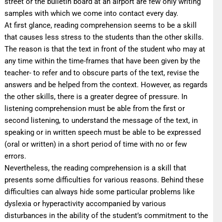
street or the bulletin board at an airport are few only writing
samples with which we come into contact every day.
At first glance, reading comprehension seems to be a skill
that causes less stress to the students than the other skills.
The reason is that the text in front of the student who may at
any time within the time-frames that have been given by the
teacher- to refer and to obscure parts of the text, revise the
answers and be helped from the context. However, as regards
the other skills, there is a greater degree of pressure. In
listening comprehension must be able from the first or
second listening, to understand the message of the text, in
speaking or in written speech must be able to be expressed
(oral or written) in a short period of time with no or few
errors.
Nevertheless, the reading comprehension is a skill that
presents some difficulties for various reasons. Behind these
difficulties can always hide some particular problems like
dyslexia or hyperactivity accompanied by various
disturbances in the ability of the student’s commitment to the