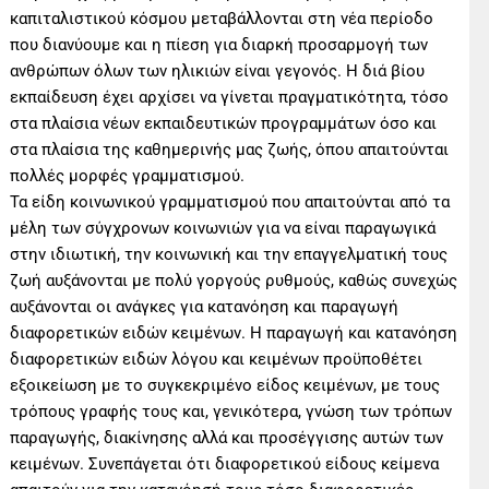
καπιταλιστικού κόσμου μεταβάλλονται στη νέα περίοδο
που διανύουμε και η πίεση για διαρκή προσαρμογή των
ανθρώπων όλων των ηλικιών είναι γεγονός. Η διά βίου
εκπαίδευση έχει αρχίσει να γίνεται πραγματικότητα, τόσο
στα πλαίσια νέων εκπαιδευτικών προγραμμάτων όσο και
στα πλαίσια της καθημερινής μας ζωής, όπου απαιτούνται
πολλές μορφές γραμματισμού.
Τα είδη κοινωνικού γραμματισμού που απαιτούνται από τα
μέλη των σύγχρονων κοινωνιών για να είναι παραγωγικά
στην ιδιωτική, την κοινωνική και την επαγγελματική τους
ζωή αυξάνονται με πολύ γοργούς ρυθμούς, καθώς συνεχώς
αυξάνονται οι ανάγκες για κατανόηση και παραγωγή
διαφορετικών ειδών κειμένων. Η παραγωγή και κατανόηση
διαφορετικών ειδών λόγου και κειμένων προϋποθέτει
εξοικείωση με το συγκεκριμένο είδος κειμένων, με τους
τρόπους γραφής τους και, γενικότερα, γνώση των τρόπων
παραγωγής, διακίνησης αλλά και προσέγγισης αυτών των
κειμένων. Συνεπάγεται ότι διαφορετικού είδους κείμενα