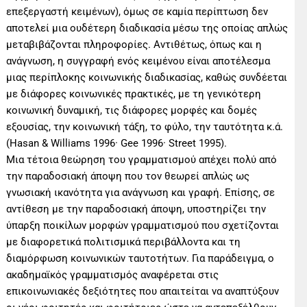
επεξεργαστή κειμένων), όμως σε καμία περίπτωση δεν
αποτελεί μια ουδέτερη διαδικασία μέσω της οποίας απλώς
μεταβιβάζονται πληροφορίες. Αντιθέτως, όπως και η
ανάγνωση, η συγγραφή ενός κειμένου είναι αποτέλεσμα
μιας περίπλοκης κοινωνικής διαδικασίας, καθώς συνδέεται
με διάφορες κοινωνικές πρακτικές, με τη γενικότερη
κοινωνική δυναμική, τις διάφορες μορφές και δομές
εξουσίας, την κοινωνική τάξη, το φύλο, την ταυτότητα κ.ά.
(Hasan & Williams 1996· Gee 1996· Street 1995).
Μια τέτοια θεώρηση του γραμματισμού απέχει πολύ από
την παραδοσιακή άποψη που τον θεωρεί απλώς ως
γνωσιακή ικανότητα για ανάγνωση και γραφή. Επίσης, σε
αντίθεση με την παραδοσιακή άποψη, υποστηρίζει την
ύπαρξη ποικίλων μορφών γραμματισμού που σχετίζονται
με διαφορετικά πολιτισμικά περιβάλλοντα και τη
διαμόρφωση κοινωνικών ταυτοτήτων. Για παράδειγμα, ο
ακαδημαϊκός γραμματισμός αναφέρεται στις
επικοινωνιακές δεξιότητες που απαιτείται να αναπτύξουν