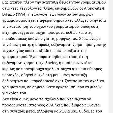
μας απαιτεί πλέον την ανάπτυξη δεξιοτήτων γραμματισμού
στις νέες τεχνολογίες. ‘Όπως επισημαίνουν οι Aronowitz &
DiFazio (1994), η εισαγωγή των νέων αυτών μορφών
γραμματισμού έχει επιφέρει σημαντικές αλλαγές στην ίδια
την κατανόηση του σχολικού γραμματισμού, όπως αυτή
είχε προσεγγιστεί μέχρι πρόσφατα, καθώς και στις
παραδοσιακές απόψεις για τις μορφές του. Σύμφωνα με
την άποψη αυτή, η διαρκώς αυξανόμενη χρήση προηγμένης
τεχνολογίας απαιτεί εξειδικευμένες δεξιότητες
γραμματισμού. ‘Έχει παρατηρηθεί, ωστόσο, ότι η
αυξανόμενη χρήση τεχνολογίας, η οποία συναντάται
κυρίως σε προνομιούχα σχολεία -συχνά στις πιο εύπορες
περιοχές-, οδηγεί συχνά στη μειωμένη ανάπτυξη
δεξιοτήτων που παραδοσιακά σχετίζονταν με τον σχολικό
γραμματισμό, σε σημείο ώστε αρκετοί σήμερα να μιλούν
για κρίση του.
Δεν είναι όμως μόνο το σχολείο που χρειάζεται να
προσαρμοστεί στις νέες συνθήκες που διαμορφώνονται
στη συνεχώς μεταβαλλόμενη κοινωνία μας. Οι δομές του