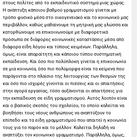
στους πολίτες από το εκπαιδευτικό σύστημα μιας χώρας.
Η ανάπτυξη κάποιου βαθμού γραμματισμού γίνεται με
τρόπο φυσικό μέσα στο οικογενειακό και το κοινωνικό μας
περιβάλλον, καθώς μαθαίνουμε τη μητρική μας γλώσσα και
κατορθώνουμε να επικοινωνούμε με διαφορετικά
πρόσωπα σε διάφορες κοινωνικές καταστάσεις μέσα από
διάφορα είδη λόγου και τύπους κειμένων. Παράλληλα,
όμως, είναι απαραίτητη και κάποιου τύπου συστηματική
εκπαίδευση. Και όσο πιο πολύπλοκη γίνεται η επικοινωνία
σε μια κοινωνία, όσο πιο πολύμορφα είναι τα κείμενα που
παράγονται στο πλαίσιο της λειτουργίας των θεσμών της
και όσο πιο ισχυρές γίνονται οι πιέσεις και οι απαιτήσεις
στην αγορά εργασίας, τόσο αυξάνονται οι απαιτήσεις για
την εκπαίδευση σε είδη γραμματισμού. Αυτός λοιπόν είναι
και ο βασικός σκοπός του σχολείου, το οποίο καλείται να
βοηθήσει τους νέους ανθρώπους να αναπτύξουν το
επίπεδο και τα είδη γραμματισμού που απαιτεί η κοινωνία
τους για το παρόν και το μέλλον. Καλείται δηλαδή να
αναπτύξει τον κοινωνικό γραμματισμό. Παράλληλα, όμως,