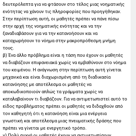
δευτερόλεπτα για να φτάσουν στο τέλος μιας νοηματικής
ενότητας να χάνουν τις πληροφορίες που προηγήθηκαν.
Στην περίπτωση αυτή, οι μαθητές πρέπει να πάνε πίσω
στην αρχή της νοηματικής ενότητας και να την
ξαναδιαβάσουν για να την κατανοήσουν και να
καταχωρήσουν το νόημα στην μακροπρόθεσμη μνήμη
τους.
β) Ένα άλλο πρόβλημα είναι η τάση που έχουν οι μαθητές
να διαβάζουν επιφανειακά χωρίς να εμβαθύνουν στο νόημα
του κειμένου. Η ανάγνωση στην περίπτωση αυτή γίνεται
μηχανικά και είναι διαχωρισμένη από τη διαδικασία
κατανόησης με αποτέλεσμα οι μαθητές να
αποκωδικοποιούν απλώς τα γράμματα χωρίς να
καταλαβαίνουν τι διαβάζουν. Για να αντιμετωπιστεί αυτό το
είδος προβλήματος πρέπει οι μαθητές να διδαχθούν από
τον καθηγητή ότι η κατανόηση είναι μια ενέργεια
γνωστική και αποτέλεσμα μιας πνευματικής δράσης που
πρέπει να γίνεται με ενεργητικό τρόπο.
γ) Πολύ συχνά οι μαθητές έχουν να αντιμετωπίσουν