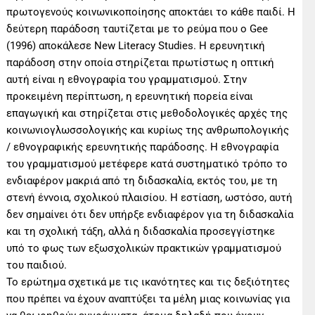
πρωτογενούς κοινωνικοποίησης αποκτάει το κάθε παιδί. Η
δεύτερη παράδοση ταυτίζεται με το ρεύμα που ο Gee
(1996) αποκάλεσε New Literacy Studies. Η ερευνητική
παράδοση στην οποία στηρίζεται πρωτίστως η οπτική
αυτή είναι η εθνογραφία του γραμματισμού. Στην
προκειμένη περίπτωση, η ερευνητική πορεία είναι
επαγωγική και στηρίζεται στις μεθοδολογικές αρχές της
κοινωνιογλωσσολογικής και κυρίως της ανθρωπολογικής
/ εθνογραφικής ερευνητικής παράδοσης. Η εθνογραφία
του γραμματισμού μετέφερε κατά συστηματικό τρόπο το
ενδιαφέρον μακριά από τη διδασκαλία, εκτός του, με τη
στενή έννοια, σχολικού πλαισίου. Η εστίαση, ωστόσο, αυτή
δεν σημαίνει ότι δεν υπήρξε ενδιαφέρον για τη διδασκαλία
και τη σχολική τάξη, αλλά η διδασκαλία προσεγγίστηκε
υπό το φως των εξωσχολικών πρακτικών γραμματισμού
του παιδιού.
Το ερώτημα σχετικά με τις ικανότητες και τις δεξιότητες
που πρέπει να έχουν αναπτύξει τα μέλη μιας κοινωνίας για