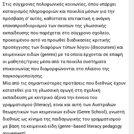
Στις σύγχρονες πολυφωνικές κοινωνίες, όπου υπάρχει
καταιγισμός πληροφοριών και ποικιλία μέσων για την
πρόσβαση σ’ αυτές, καθίσταται επιτακτική η ανάγκη
επαναπροσδιορισμού των σκοπών της γλωσσικής
εκπαίδευσης που παρέχεται στο σύγχρονο σχολείο,
προκειμένου αυτό να προωθεί διαδικασίες κριτικής
προσέγγισης των διαφόρων τύπων λόγου (discourses) και
κειμενικών ειδών (genres) με τα οποία έρχονται σε επαφή
οι μαθητές/τριες μέσα από τα ποικίλα συστήματα
επικοινωνίας που διαμορφώνονται στο πλαίσιο της
παγκοσμιοποίησης.
Μία από τις σημαντικότερες προτάσεις που διεθνώς έχουν
κατατεθεί για τη γλωσσική αγωγή στη σχολική
εκπαίδευση με κεντρικό άξονα την έννοια του
γραμματισμού (literacy), είναι και αυτή των Αυστραλών
θεωρητικών των κειμενικών ειδών (Genre School), γνωστή
διεθνώς ως κίνημα της παιδαγωγικής του γραμματισμού
με βάση τα κειμενικά είδη (genre–based literacy pedagogy
movement).