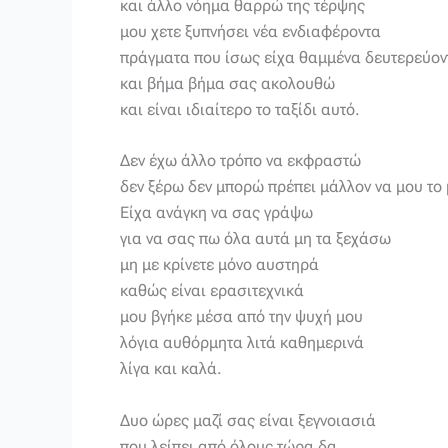
και άλλο νόημα θαρρώ της τέρψης
μου χετε ξυπνήσει νέα ενδιαφέροντα
πράγματα που ίσως είχα θαμμένα δευτερεύον
και βήμα βήμα σας ακολουθώ
και είναι ιδιαίτερο το ταξίδι αυτό.
Δεν έχω άλλο τρόπο να εκφραστώ
δεν ξέρω δεν μπορώ πρέπει μάλλον να μου το 
Είχα ανάγκη να σας γράψω
για να σας πω όλα αυτά μη τα ξεχάσω
μη με κρίνετε μόνο αυστηρά
καθώς είναι ερασιτεχνικά
μου βγήκε μέσα από την ψυχή μου
λόγια αυθόρμητα λιτά καθημερινά
λίγα και καλά.
Δυο ώρες μαζί σας είναι ξεγνοιασιά
που λείπει από όλους τώρα δα