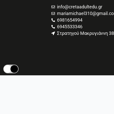
info@cretaadultedu.gr
mariamichael310@gmail.c
6981654994
6945533346
Στρατηγού Μακρυγιάννη 38