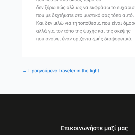
δεν ξέρω πώς αλλιώς να εκφράσω το ευχαρι
που με δεχτήκατε στο μυστικό σας τόπο αυτό.
Και δεν μιλώ για τη τοποθεσία που είναι όμ
αλλά για τον τόπο της ψυχής και της σκέψης
που ανοίγει έναν ορίζοντα ζωής διαφορετικό.
←
Προηγούμενο Traveler in the light
Επικοινωνήστε μαζί μας