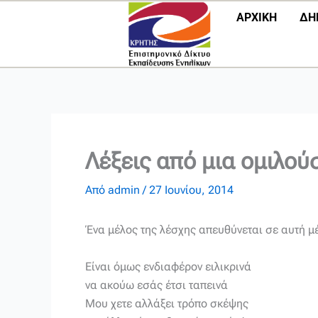
Μετάβαση
ΑΡΧΙΚΗ
ΔΗ
στο
περιεχόμενο
Λέξεις από μια ομιλο
Από
admin
/
27 Ιουνίου, 2014
Ένα μέλος της λέσχης απευθύνεται σε αυτή 
Είναι όμως ενδιαφέρον ειλικρινά
να ακούω εσάς έτσι ταπεινά
Μου χετε αλλάξει τρόπο σκέψης