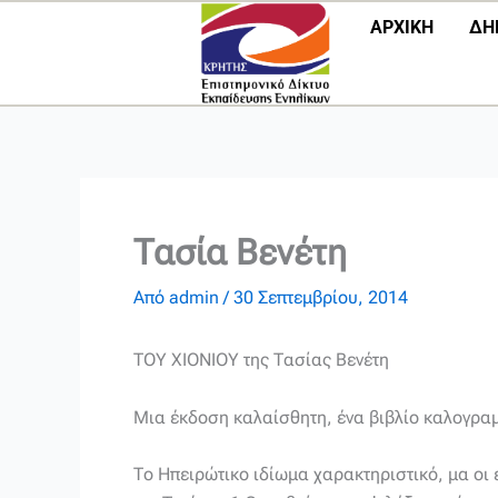
Μετάβαση
ΑΡΧΙΚΗ
ΔΗ
στο
περιεχόμενο
Τασία Βενέτη
Από
admin
/
30 Σεπτεμβρίου, 2014
ΤΟΥ ΧΙΟΝΙΟΥ της Τασίας Βενέτη
Μια έκδοση καλαίσθητη, ένα βιβλίο καλογραμμ
Το Ηπειρώτικο ιδίωμα χαρακτηριστικό, μα οι 