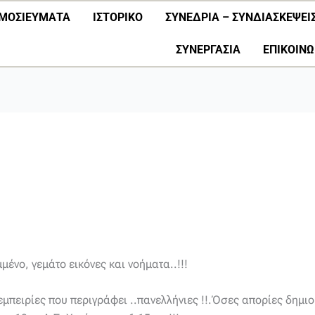
ΜΟΣΙΕΎΜΑΤΑ
ΙΣΤΟΡΙΚΟ
ΣΥΝΕΔΡΙΑ – ΣΥΝΔΙΑΣΚΕΨΕΙ
ΣΥΝΕΡΓΑΣΊΑ
ΕΠΙΚΟΙΝΩ
ένο, γεμάτο εικόνες και νοήματα..!!!
εμπειρίες που περιγράφει ..πανελλήνιες !!.Όσες απορίες δημι