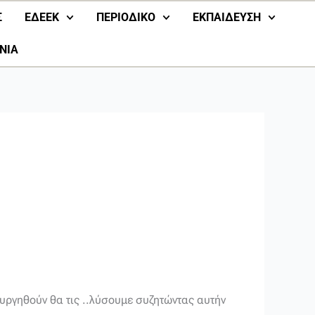
Σ
ΕΔΕΕΚ
ΠΕΡΙΟΔΙΚΟ
ΕΚΠΑΙΔΕΥΣΗ
ΝΙΑ
ουργηθούν θα τις ..λύσουμε συζητώντας αυτήν