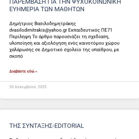
ΠΑΡΈΜΒΑΣΗ ΓΙΑ ΤΗΝ ΨΥΧΟΚΟΙΝΩΝΙΚΉ
ΕΥΗΜΕΡΊΑ ΤΩΝ ΜΑΘΗΤΏΝ
Δημήτριος Βασιλοδημητράκης
dvasilodimitrakis@yahoo.gr Εκπαιδευτικός ΠΕ71
Περίληψη Το άρθρο παρουσιάζει τη σχεδίαση,
υλοποίηση και αξιολόγηση ενός καινοτόμου χώρου
χαλάρωσης σε Δημοτικό σχολείο της υπαίθρου, με
σκοπό
Διαβάστε εδώ »
30 Δεκεμβρίου, 2025
ΤΗΣ ΣΎΝΤΑΞΗΣ-EDITORIAL