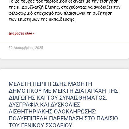
Το 2ο τεύχος του περιοδικού ξεκινάει με την εισήγηση
της κ. Δουζλατζή Ελένης, στοχεύοντας να αναδείξει τον
φιλοσοφικό στοχασμό που πλαισιώνει τη συζήτηση
των επιστημών της εκπαίδευσης
Διαβάστε εδώ »
30 Δεκεμβρίου, 2025
ΜΕΛΈΤΗ ΠΕΡΊΠΤΩΣΗΣ ΜΑΘΗΤΉ
ΔΗΜΟΤΙΚΟΎ ΜΕ ΜΕΙΚΤΉ ΔΙΑΤΑΡΑΧΉ ΤΗΣ
ΔΙΑΓΩΓΉΣ ΚΑΙ ΤΟΥ ΣΥΝΑΙΣΘΉΜΑΤΟΣ,
ΔΥΣΓΡΑΦΊΑ ΚΑΙ ΔΥΣΚΟΛΊΕΣ
ΑΙΣΘΗΤΗΡΙΑΚΉΣ ΟΛΟΚΛΉΡΩΣΗΣ:
ΠΟΛΥΕΠΊΠΕΔΗ ΠΑΡΈΜΒΑΣΗ ΣΤΟ ΠΛΑΊΣΙΟ
ΤΟΥ ΓΕΝΙΚΟΎ ΣΧΟΛΕΊΟΥ