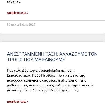
ενότητα
Διαβάστε εδώ »
30 Δεκεμβρίου, 2025
ΑΝΕΣΤΡΑΜΜΕΝΗ ΤΑΞΗ: ΑΛΛΑΖΟΥΜΕ ΤΟΝ
ΤΡΟΠΟ ΠΟΥ ΜΑΘΑΙΝΟΥΜΕ
Παρταλά Δέσποινα despartala@gmail.com
Εκπαιδευτικός ΠΕ60 Περίληψη Αντικείμενο της
παρούσας εισήγησης αποτελεί η αξιοποίηση της
μεθόδου της ανεστραμμένης τάξης στο νηπιαγωγείο
μέσω της εκπαιδευτικής πλατφόρμας e-me,
Διαβάστε εδώ »