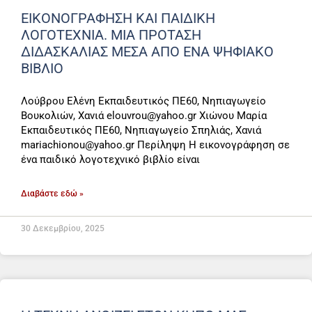
ΕΙΚΟΝΟΓΡΆΦΗΣΗ ΚΑΙ ΠΑΙΔΙΚΉ
ΛΟΓΟΤΕΧΝΊΑ. ΜΙΑ ΠΡΌΤΑΣΗ
ΔΙΔΑΣΚΑΛΊΑΣ ΜΈΣΑ ΑΠΌ ΈΝΑ ΨΗΦΙΑΚΌ
ΒΙΒΛΊΟ
Λούβρου Ελένη Εκπαιδευτικός ΠΕ60, Νηπιαγωγείο
Βουκολιών, Χανιά elouvrou@yahoo.gr Χιώνου Μαρία
Εκπαιδευτικός ΠΕ60, Νηπιαγωγείο Σπηλιάς, Χανιά
mariachionou@yahoo.gr Περίληψη Η εικονογράφηση σε
ένα παιδικό λογοτεχνικό βιβλίο είναι
Διαβάστε εδώ »
30 Δεκεμβρίου, 2025