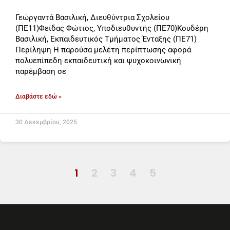
Γεώργαντά Βασιλική, Διευθύντρια Σχολείου
(ΠΕ11)Φείδας Φώτιος, Υποδιευθυντής (ΠΕ70)Κουδέρη
Βασιλική, Εκπαιδευτικός Τμήματος Ένταξης (ΠΕ71)
Περίληψη Η παρούσα μελέτη περίπτωσης αφορά
πολυεπίπεδη εκπαιδευτική και ψυχοκοινωνική
παρέμβαση σε
Διαβάστε εδώ »
30 Δεκεμβρίου, 2025
1
2
3
4
5