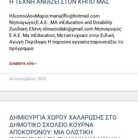
Η ΤΈΧΝΗ ΑΝΘΊΖΕΙ ΣΤΟΝ ΚΉΠΟ ΜΑΣ
ΗλιοπούλουΜαρία mariailflo@hotmail.com
ΝηπιαγωγόςΕ.Α.Ε. ,ΜΑ inEducation and Disability
Ζωιδάκη Ελένη elinazoidaki@gmail.com Νηπιαγωγός
Ε.Α.Ε. Ma inEducation, Μεταπτυχιακό στην Ειδική
Αγωγή Περίληψη Η παρούσα εργασία παρουσιάζει το
πρόγραμμα
Διαβάστε εδώ »
30 Δεκεμβρίου, 2025
ΔΗΜΙΟΥΡΓΊΑ ΧΏΡΟΥ ΧΑΛΆΡΩΣΗΣ ΣΤΟ
ΔΗΜΟΤΙΚΌ ΣΧΟΛΕΊΟ ΚΟΥΡΝΆ
ΑΠΟΚΟΡΏΝΟΥ: ΜΙΑ ΟΛΙΣΤΙΚΉ