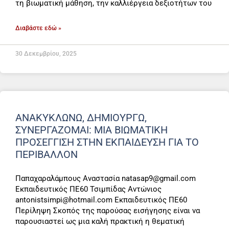
τη βιωματική μάθηση, την καλλιέργεια δεξιοτήτων του
Διαβάστε εδώ »
30 Δεκεμβρίου, 2025
ΑΝΑΚΥΚΛΩΝΩ, ΔΗΜΙΟΥΡΓΩ,
ΣΥΝΕΡΓΑΖΟΜΑΙ: ΜΙΑ ΒΙΩΜΑΤΙΚΗ
ΠΡΟΣΕΓΓΙΣΗ ΣΤΗΝ ΕΚΠΑΙΔΕΥΣΗ ΓΙΑ ΤΟ
ΠΕΡΙΒΑΛΛΟΝ
Παπαχαραλάμπους Αναστασία natasap9@gmail.com
Εκπαιδευτικός ΠΕ60 Τσιμπίδας Αντώνιος
antonistsimpi@hotmail.com Εκπαιδευτικός ΠΕ60
Περίληψη Σκοπός της παρούσας εισήγησης είναι να
παρουσιαστεί ως μια καλή πρακτική η θεματική