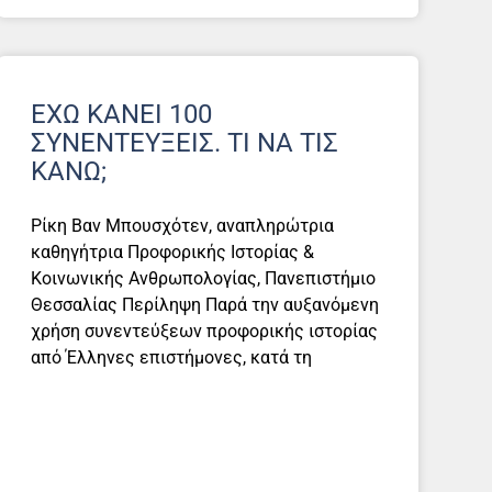
ΈΧΩ ΚΆΝΕΙ 100
ΣΥΝΕΝΤΕΎΞΕΙΣ. ΤΙ ΝΑ ΤΙΣ
ΚΆΝΩ;
Ρίκη Βαν Μπουσχότεν, αναπληρώτρια
καθηγήτρια Προφορικής Ιστορίας &
Κοινωνικής Ανθρωπολογίας, Πανεπιστήμιο
Θεσσαλίας Περίληψη Παρά την αυξανόμενη
χρήση συνεντεύξεων προφορικής ιστορίας
από Έλληνες επιστήμονες, κατά τη