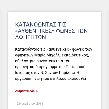
ΚΑΤΑΝΟΏΝΤΑΣ ΤΙΣ
«ΑΥΘΕΝΤΙΚΈΣ» ΦΩΝΈΣ ΤΩΝ
ΑΦΗΓΗΤΏΝ
Κατανοώντας τις «αυθεντικές» φωνές των
αφηγητών Μαρία Μιχαήλ, εκπαιδευτικός,
εθελόντρια συνεντεύκτρια του
ερευνητικού προγράμματος Προφορικής
Ιστορίας στον Ν. Χανίων ΠερίληψηΗ
εργασιακή ζωή του ενηλίκου ακολουθεί
Διαβάστε εδώ »
12 Νοεμβρίου, 2011