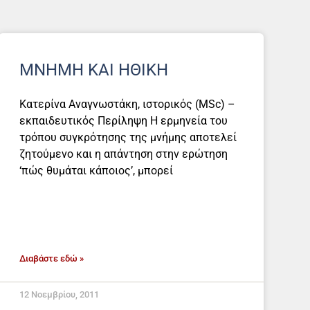
ΜΝΉΜΗ ΚΑΙ ΗΘΙΚΉ
Κατερίνα Αναγνωστάκη, ιστορικός (ΜSc) –
εκπαιδευτικός Περίληψη Η ερμηνεία του
τρόπου συγκρότησης της μνήμης αποτελεί
ζητούμενο και η απάντηση στην ερώτηση
‘πώς θυμάται κάποιος’, μπορεί
Διαβάστε εδώ »
12 Νοεμβρίου, 2011