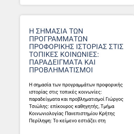
H ΣΗΜΑΣΊΑ ΤΩΝ
ΠΡΟΓΡΑΜΜΆΤΩΝ
ΠΡΟΦΟΡΙΚΉΣ ΙΣΤΟΡΊΑΣ ΣΤΙΣ
ΤΟΠΙΚΈΣ ΚΟΙΝΩΝΊΕΣ:
ΠΑΡΑΔΕΊΓΜΑΤΑ ΚΑΙ
ΠΡΟΒΛΗΜΑΤΙΣΜΟΊ
H σημασία των προγραμμάτων προφορικής
ιστορίας στις τοπικές κοινωνίες:
παραδείγματα και προβληματισμοί Γιώργος
Τσιώλης: επίκουρος καθηγητής, Τμήμα
Κοινωνιολογίας Πανεπιστημίου Κρήτης
Περίληψη: Το κείμενο εστιάζει στη