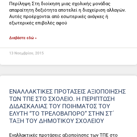
Περίληψη Στη διοίκηση μιας σχολικής μονάδας
απαραίτητη δεξιότητα αποτελεί η διαχείριση αλλαγών.
Αυτές προέρχονται από εσωτερικές ανάγκες ή
εξωτερικές επιβολές αφού
Διαβάστε εδώ »
13 Νοεμβρίου, 2015
ΕΝΑΛΛΑΚΤΙΚΈΣ ΠΡΟΤΆΣΕΙΣ ΑΞΙΟΠΟΊΗΣΗΣ
ΤΩΝ ΤΠΕ ΣΤΟ ΣΧΟΛΕΊΟ. Η ΠΕΡΊΠΤΩΣΗ
ΔΙΔΑΣΚΑΛΊΑΣ ΤΟΥ ΠΟΙΉΜΑΤΟΣ ΤΟΥ
ΕΛΎΤΗ “ΤΟ ΤΡΕΛΟΒΆΠΟΡΟ” ΣΤΗΝ ΣΤ΄
ΤΆΞΗ ΤΟΥ ΔΗΜΟΤΙΚΟΎ ΣΧΟΛΕΊΟΥ
Εναλλακτικές προτάσεις αξιοποίησης των ΤΠΕ στο