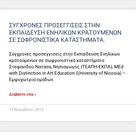
ΣΎΓΧΡΟΝΕΣ ΠΡΟΣΕΓΓΊΣΕΙΣ ΣΤΗΝ
ΕΚΠΑΊΔΕΥΣΗ ΕΝΗΛΊΚΩΝ ΚΡΑΤΟΎΜΕΝΩΝ
ΣΕ ΣΩΦΡΟΝΙΣΤΙΚΆ ΚΑΤΑΣΤΉΜΑΤΑ.
Σύγχρονες προσεγγίσεις στην Εκπαίδευση Ενηλίκων
κρατούμενων σε σωφρονιστικά καταστήματα
Στεφανίδου Νατάσα, Νηπιαγωγός (ΤΕΑΠΗ-ΕΚΠΑ), MEd
with Distinction in Art Education (University of Nicosia) –
Εμψυχώτρια ομάδων
Διαβάστε εδώ »
13 Νοεμβρίου, 2015