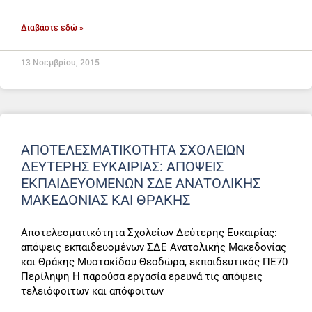
Διαβάστε εδώ »
13 Νοεμβρίου, 2015
ΑΠΟΤΕΛΕΣΜΑΤΙΚΌΤΗΤΑ ΣΧΟΛΕΊΩΝ
ΔΕΎΤΕΡΗΣ ΕΥΚΑΙΡΊΑΣ: ΑΠΌΨΕΙΣ
ΕΚΠΑΙΔΕΥΟΜΈΝΩΝ ΣΔΕ ΑΝΑΤΟΛΙΚΉΣ
ΜΑΚΕΔΟΝΊΑΣ ΚΑΙ ΘΡΆΚΗΣ
Αποτελεσματικότητα Σχολείων Δεύτερης Ευκαιρίας:
απόψεις εκπαιδευομένων ΣΔΕ Ανατολικής Μακεδονίας
και Θράκης Μυστακίδου Θεοδώρα, εκπαιδευτικός ΠΕ70
Περίληψη Η παρούσα εργασία ερευνά τις απόψεις
τελειόφοιτων και απόφοιτων