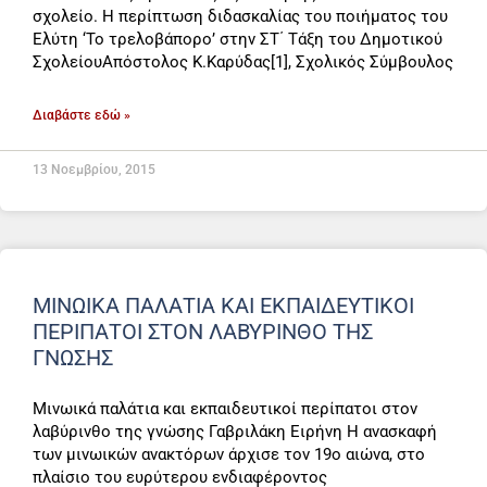
σχολείο. Η περίπτωση διδασκαλίας του ποιήματος του
Ελύτη ‘Το τρελοβάπορο’ στην ΣΤ΄ Τάξη του Δημοτικού
ΣχολείουΑπόστολος Κ.Καρύδας[1], Σχολικός Σύμβουλος
Διαβάστε εδώ »
13 Νοεμβρίου, 2015
ΜΙΝΩΙΚΆ ΠΑΛΆΤΙΑ ΚΑΙ ΕΚΠΑΙΔΕΥΤΙΚΟΊ
ΠΕΡΊΠΑΤΟΙ ΣΤΟΝ ΛΑΒΎΡΙΝΘΟ ΤΗΣ
ΓΝΏΣΗΣ
Μινωικά παλάτια και εκπαιδευτικοί περίπατοι στον
λαβύρινθο της γνώσης Γαβριλάκη Ειρήνη Η ανασκαφή
των μινωικών ανακτόρων άρχισε τον 19ο αιώνα, στο
πλαίσιο του ευρύτερου ενδιαφέροντος