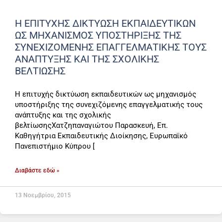
Η ΕΠΙΤΥΧΉΣ ΔΙΚΤΎΩΣΗ ΕΚΠΑΙΔΕΥΤΙΚΏΝ
ΩΣ ΜΗΧΑΝΙΣΜΌΣ ΥΠΟΣΤΉΡΙΞΗΣ ΤΗΣ
ΣΥΝΕΧΙΖΌΜΕΝΗΣ ΕΠΑΓΓΕΛΜΑΤΙΚΉΣ ΤΟΥΣ
ΑΝΆΠΤΥΞΗΣ ΚΑΙ ΤΗΣ ΣΧΟΛΙΚΉΣ
ΒΕΛΤΊΩΣΗΣ
Η επιτυχής δικτύωση εκπαιδευτικών ως μηχανισμός
υποστήριξης της συνεχιζόμενης επαγγελματικής τους
ανάπτυξης και της σχολικής
βελτίωσηςΧατζηπαναγιώτου Παρασκευή, Επ.
Καθηγήτρια Εκπαιδευτικής Διοίκησης, Ευρωπαϊκό
Πανεπιστήμιο Κύπρου [
Διαβάστε εδώ »
13 Νοεμβρίου, 2015