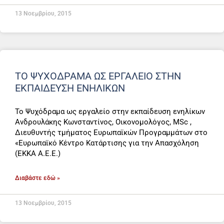
13 Νοεμβρίου, 2015
ΤΟ ΨΥΧΌΔΡΑΜΑ ΩΣ ΕΡΓΑΛΕΊΟ ΣΤΗΝ
ΕΚΠΑΊΔΕΥΣΗ ΕΝΗΛΊΚΩΝ
Το Ψυχόδραμα ως εργαλείο στην εκπαίδευση ενηλίκων
Ανδρουλάκης Κωνσταντίνος, Οικονομολόγος, MSc ,
Διευθυντής τμήματος Ευρωπαϊκών Προγραμμάτων στο
«Ευρωπαϊκό Κέντρο Κατάρτισης για την Απασχόληση
(ΕΚΚΑ Α.Ε.Ε.)
Διαβάστε εδώ »
13 Νοεμβρίου, 2015