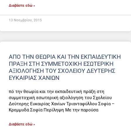
Διαβάστε εδώ »
13 Νοεμβρίου, 2015
ΑΠΌ ΤΗΝ ΘΕΩΡΊΑ ΚΑΙ ΤΗΝ ΕΚΠΑΙΔΕΥΤΙΚΉ
ΠΡΆΞΗ ΣΤΗ ΣΥΜΜΕΤΟΧΙΚΉ ΕΣΩΤΕΡΙΚΉ
ΑΞΙΟΛΌΓΗΣΗ ΤΟΥ ΣΧΟΛΕΊΟΥ ΔΕΎΤΕΡΗΣ
ΕΥΚΑΙΡΊΑΣ ΧΑΝΊΩΝ
πό την θεωρία και την εκπαιδευτική πράξη στη
συμμετοχική εσωτερική αξιολόγηση του Σχολείου
Δεύτερης Ευκαιρίας Χανίων Τριανταφύλλου Σοφία –
Κρεμμυδά Σοφία Περίληψη Με την παρούσα
Διαβάστε εδώ »