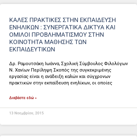
ΚΑΛΈΣ ΠΡΑΚΤΙΚΈΣ ΣΤΗΝ ΕΚΠΑΊΔΕΥΣΗ
ΕΝΗΛΊΚΩΝ : ΣΥΝΕΡΓΑΤΙΚΆ ΔΊΚΤΥΑ ΚΑΙ
ΌΜΙΛΟΙ ΠΡΟΒΛΗΜΑΤΙΣΜΟΎ ΣΤΗΝ
ΚΟΙΝΌΤΗΤΑ ΜΆΘΗΣΗΣ ΤΩΝ
ΕΚΠΑΙΔΕΥΤΙΚΏΝ
Δρ. Ραμουτσάκη Ιωάννα, Σχολική Σύμβουλος Φιλολόγων
Ν. Χανίων Περίληψη Σκοπός της συγκεκριμένης
εργασίας είναι η ανάδειξη καλών και σύγχρονων
πρακτικών στην εκπαίδευση ενηλίκων, οι οποίες
Διαβάστε εδώ »
13 Νοεμβρίου, 2015