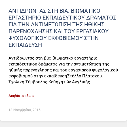
ΑΝΤΙΔΡΏΝΤΑΣ ΣΤΗ ΒΊΑ: ΒΙΩΜΑΤΙΚΌ
ΕΡΓΑΣΤΉΡΙΟ ΕΚΠΑΙΔΕΥΤΙΚΟΎ ΔΡΆΜΑΤΟΣ
ΓΙΑ ΤΗΝ ΑΝΤΙΜΕΤΏΠΙΣΗ ΤΗΣ ΗΘΙΚΉΣ
ΠΑΡΕΝΌΧΛΗΣΗΣ ΚΑΙ ΤΟΥ ΕΡΓΑΣΙΑΚΟΎ
ΨΥΧΟΛΟΓΙΚΟΎ ΕΚΦΟΒΙΣΜΟΎ ΣΤΗΝ
ΕΚΠΑΊΔΕΥΣΗ
Αντιδρώντας στη βία: Βιωματικό εργαστήριο
εκπαιδευτικού δράματος για την αντιμετώπιση της
ηθικής παρενόχλησης και του εργασιακού ψυχολογικού
εκφοβισμού στην εκπαίδευσηΣτέλλα Πλάτσκου,
Σχολική Σύμβουλος Καθηγητών Αγγλικής
Διαβάστε εδώ »
13 Νοεμβρίου, 2015