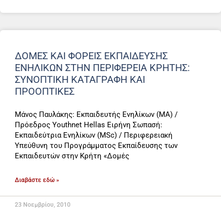
ΔΟΜΈΣ ΚΑΙ ΦΟΡΕΊΣ ΕΚΠΑΊΔΕΥΣΗΣ
ΕΝΗΛΊΚΩΝ ΣΤΗΝ ΠΕΡΙΦΈΡΕΙΑ ΚΡΉΤΗΣ:
ΣΥΝΟΠΤΙΚΉ ΚΑΤΑΓΡΑΦΉ ΚΑΙ
ΠΡΟΟΠΤΙΚΈΣ
Μάνος Παυλάκης: Eκπαιδευτής Ενηλίκων (MA) /
Πρόεδρος Youthnet Hellas Ειρήνη Σωπασή:
Eκπαιδεύτρια Ενηλίκων (MSc) / Περιφερειακή
Υπεύθυνη του Προγράμματος Εκπαίδευσης των
Εκπαιδευτών στην Κρήτη «Δομές
Διαβάστε εδώ »
23 Νοεμβρίου, 2010