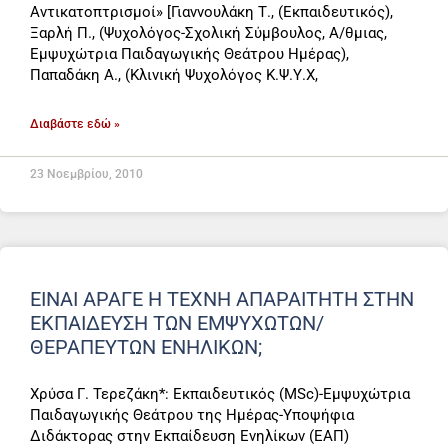
Αντικατοπτρισμοί» [Γιαννουλάκη Τ., (Εκπαιδευτικός),
Ξαρλή Π., (Ψυχολόγος-Σχολική Σύμβουλος, Α/θμιας,
Εμψυχώτρια Παιδαγωγικής Θεάτρου Ημέρας),
Παπαδάκη Α., (Κλινική Ψυχολόγος Κ.Ψ.Υ.Χ,
Διαβάστε εδώ »
23 Νοεμβρίου, 2010
ΕΊΝΑΙ ΆΡΑΓΕ Η ΤΈΧΝΗ ΑΠΑΡΑΊΤΗΤΗ ΣΤΗΝ
ΕΚΠΑΊΔΕΥΣΗ ΤΩΝ ΕΜΨΥΧΩΤΏΝ/
ΘΕΡΑΠΕΥΤΏΝ ΕΝΗΛΊΚΩΝ;
Χρύσα Γ. Τερεζάκη*: Εκπαιδευτικός (MSc)-Εμψυχώτρια
Παιδαγωγικής Θεάτρου της Ημέρας-Υποψήφια
Διδάκτορας στην Εκπαίδευση Ενηλίκων (ΕΑΠ)