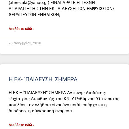
(xterezaki@yahoo.gr) ΕΙΝΑΙ ΑΡΑΓΕ Η ΤΕΧΝΗ
ΑΠΑΡΑΙΤΗΤΗ ΣΤΗΝ ΕΚΠΑΙΔΕΥΣΗ ΤΩΝ ΕΜΨΥΧΩΤΩΝ/
ΘΕΡΑΠΕΥΤΩΝ ΕΝΗΛΙΚΩΝ;
Διαβάστε εδώ »
23 Νοεμβρίου, 2010
Η ΕΚ- ‘ΠΑΊΔΕΥΣΗ’ ΣΉΜΕΡΑ
Η ΕΚ – “ΠΑΙΔΕΥΣΗ” ΣΗΜΕΡΑ Αντώνης Λιοδάκης:
Ψυχίατρος-Διευθυντής του Κ.Ψ.Υ Ρεθύμνου “Όταν αυτός
που λέει την αλήθεια είναι ένα παιδί, επέρχεται η
δυσάρεστη σύγκρουση ανάμεσα
Διαβάστε εδώ »