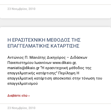
23 Νοεμβρίου, 2010
Η ΕΡΑΣΙΤΕΧΝΙΚΉ ΜΈΘΟΔΟΣ ΤΗΣ
ΕΠΑΓΓΕΛΜΑΤΙΚΉΣ ΚΑΤΆΡΤΙΣΗΣ
Αντώνιος Π. Μανιάτης Δικηγόρος – Διδάσκων
Πανεπιστημίου Ιωαννίνων www.dikaio.gr,
maniatis@dikaio.gr “Η ερασιτεχνική μέθοδος της
επαγγελματικής κατάρτισης” Περίληψη Η
επαγγελματική κατάρτιση αποσκοπεί στην τόνωση του
επαγγελματισμού
Διαβάστε εδώ »
23 Νοεμβρίου, 2010