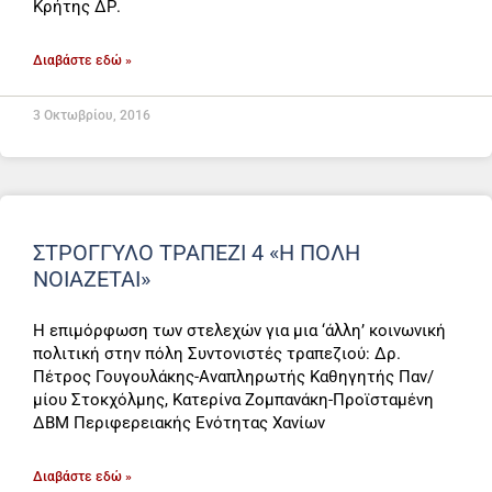
Κρήτης ΔΡ.
Διαβάστε εδώ »
3 Οκτωβρίου, 2016
ΣΤΡΟΓΓΥΛΌ ΤΡΑΠΈΖΙ 4 «Η ΠΟΛΗ
ΝΟΙΑΖΕΤΑΙ»
Η επιμόρφωση των στελεχών για μια ‘άλλη’ κοινωνική
πολιτική στην πόλη Συντονιστές τραπεζιού: Δρ.
Πέτρος Γουγουλάκης-Αναπληρωτής Καθηγητής Παν/
μίου Στοκχόλμης, Κατερίνα Ζομπανάκη-Προϊσταμένη
ΔΒΜ Περιφερειακής Ενότητας Χανίων
Διαβάστε εδώ »