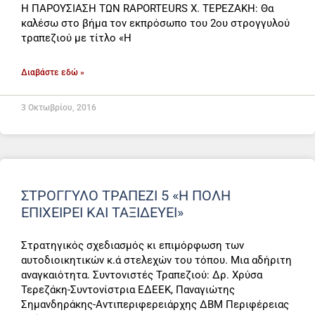
Η ΠΑΡΟΥΣΙΑΣΗ ΤΩΝ RAPORTEURS Χ. ΤΕΡΕΖΑΚΗ: Θα
καλέσω στο βήμα τον εκπρόσωπο του 2ου στρογγυλού
τραπεζιού με τίτλο «Η
Διαβάστε εδώ »
3 Οκτωβρίου, 2016
ΣΤΡΟΓΓΥΛΌ ΤΡΑΠΈΖΙ 5 «Η ΠΟΛΗ
ΕΠΙΧΕΙΡΕΙ ΚΑΙ ΤΑΞΙΔΕΥΕΙ»
Στρατηγικός σχεδιασμός κι επιμόρφωση των
αυτοδιοικητικών κ.ά στελεχών του τόπου. Μια αδήριτη
αναγκαιότητα. Συντονιστές Τραπεζιού: Δρ. Χρύσα
Τερεζάκη-Συντονίστρια ΕΔΕΕΚ, Παναγιώτης
Σημανδηράκης-Αντιπεριφερειάρχης ΔΒΜ Περιφέρειας