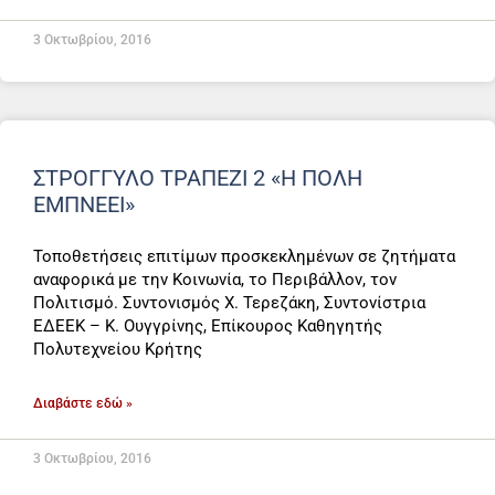
3 Οκτωβρίου, 2016
ΣΤΡΟΓΓΥΛΟ ΤΡΑΠΕΖΙ 2 «Η ΠΌΛΗ
ΕΜΠΝΈΕΙ»
Τοποθετήσεις επιτίμων προσκεκλημένων σε ζητήματα
αναφορικά με την Κοινωνία, το Περιβάλλον, τον
Πολιτισμό. Συντονισμός Χ. Τερεζάκη, Συντονίστρια
ΕΔΕΕΚ – Κ. Ουγγρίνης, Επίκουρος Καθηγητής
Πολυτεχνείου Κρήτης
Διαβάστε εδώ »
3 Οκτωβρίου, 2016