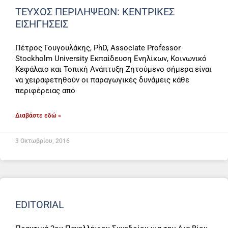
ΤΕΎΧΟΣ ΠΕΡΙΛΉΨΕΩΝ: ΚΕΝΤΡΙΚΈΣ
ΕΙΣΗΓΉΣΕΙΣ
Πέτρος Γουγουλάκης, PhD, Associate Professor
Stockholm University Εκπαίδευση Ενηλίκων, Κοινωνικό
Κεφάλαιο και Τοπική Ανάπτυξη Ζητούμενο σήμερα είναι
να χειραφετηθούν οι παραγωγικές δυνάμεις κάθε
περιφέρειας από
Διαβάστε εδώ »
3 Οκτωβρίου, 2016
EDITORIAL