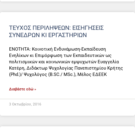
ΤΕΎΧΟΣ ΠΕΡΙΛΉΨΕΩΝ: ΕΙΣΗΓΉΣΕΙΣ
ΣΥΝΈΔΡΩΝ ΚΙ ΕΡΓΑΣΤΗΡΊΩΝ
ΕΝΟΤΗΤΑ: Κοινοτική Ενδυνάμωση-Εκπαίδευση
Ενηλίκων κι Επιμόρφωση των Εκπαιδευτικών ως
πολιτισμικών και κοινωνικών εμψυχωτών Ευαγγελία
Κατέρη, Διδάκτωρ Ψυχολογίας Πανεπιστημίου Κρήτης
(Phd.)/ Ψυχολόγος (B.SC./ MSc.), Μέλος ΕΔΕΕΚ
Διαβάστε εδώ »
3 Οκτωβρίου, 2016