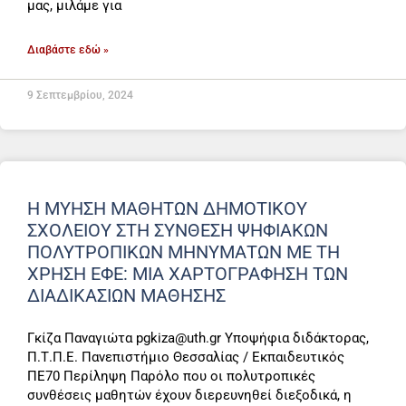
μας, μιλάμε για
Διαβάστε εδώ »
9 Σεπτεμβρίου, 2024
Η ΜΥΗΣΗ ΜΑΘΗΤΩΝ ΔΗΜΟΤΙΚΟΥ
ΣΧΟΛΕΙΟΥ ΣΤΗ ΣΥΝΘΕΣΗ ΨΗΦΙΑΚΩΝ
ΠΟΛΥΤΡΟΠΙΚΩΝ ΜΗΝΥΜΑΤΩΝ ΜΕ ΤΗ
ΧΡΗΣΗ ΕΦΕ: ΜΙΑ ΧΑΡΤΟΓΡΑΦΗΣΗ ΤΩΝ
ΔΙΑΔΙΚΑΣΙΩΝ ΜΑΘΗΣΗΣ
Γκίζα Παναγιώτα pgkiza@uth.gr Υποψήφια διδάκτορας,
Π.Τ.Π.Ε. Πανεπιστήμιο Θεσσαλίας / Εκπαιδευτικός
ΠΕ70 Περίληψη Παρόλο που οι πολυτροπικές
συνθέσεις μαθητών έχουν διερευνηθεί διεξοδικά, η