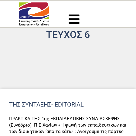
Μετάβαση
στο
περιεχόμενο
ΤΕΎΧΟΣ 6
ΤΗΣ ΣΥΝΤΑΞΗΣ- EDITORIAL
ΠΡΑΚΤΙΚΑ ΤΗΣ 1ης ΕΚΠΑΙΔΕΥΤΙΚΗΣ ΣΥΝΔΙΑΣΚΕΨΗΣ
(Συνέδριο) Π.Ε Χανίων «Η φωνή των εκπαιδευτικών και
των διοικητικών ‘από τα κάτω’ : Ανοίγουμε τις πόρτες