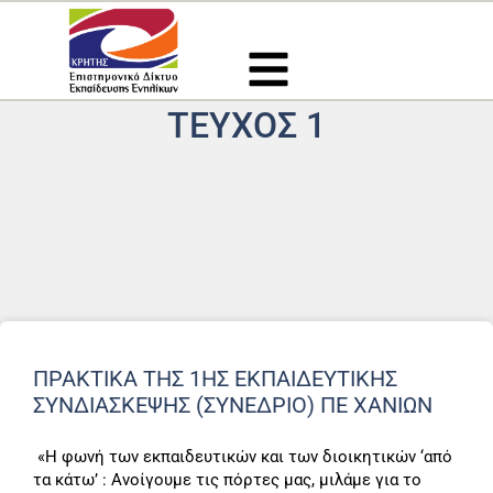
Μετάβαση
στο
περιεχόμενο
ΤΕΎΧΟΣ 1
ΠΡΑΚΤΙΚΑ ΤΗΣ 1ΗΣ ΕΚΠΑΙΔΕΥΤΙΚΗΣ
ΣΥΝΔΙΑΣΚΕΨΗΣ (ΣΥΝΈΔΡΙΟ) ΠΕ ΧΑΝΙΩΝ
«Η φωνή των εκπαιδευτικών και των διοικητικών ‘από
τα κάτω’ : Ανοίγουμε τις πόρτες μας, μιλάμε για το