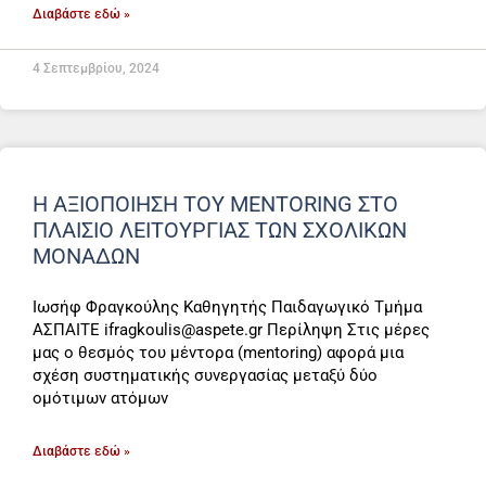
Διαβάστε εδώ »
4 Σεπτεμβρίου, 2024
Η ΑΞΙΟΠΟΙΗΣΗ ΤΟΥ MENTORING ΣΤΟ
ΠΛΑΙΣΙΟ ΛΕΙΤΟΥΡΓΙΑΣ ΤΩΝ ΣΧΟΛΙΚΩΝ
ΜΟΝΑΔΩΝ
Ιωσήφ Φραγκούλης Καθηγητής Παιδαγωγικό Τμήμα
ΑΣΠΑΙΤΕ ifragkoulis@aspete.gr Περίληψη Στις μέρες
μας ο θεσμός του μέντορα (mentoring) αφορά μια
σχέση συστηματικής συνεργασίας μεταξύ δύο
ομότιμων ατόμων
Διαβάστε εδώ »